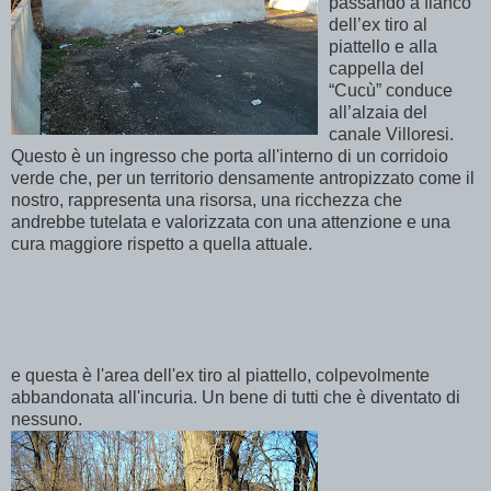
passando a fianco
dell’ex tiro al
piattello e alla
cappella del
“Cucù” conduce
all’alzaia del
canale Villoresi.
Questo è un ingresso che porta all'interno di un corridoio
verde che, per un territorio densamente antropizzato come il
nostro, rappresenta una risorsa, una ricchezza che
andrebbe tutelata e valorizzata con una attenzione e una
cura maggiore rispetto a quella attuale.
e questa è l'area dell'ex tiro al piattello, colpevolmente
abbandonata all'incuria. Un bene di tutti che è diventato di
nessuno.