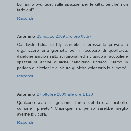
Lo fanno ovunque, sulle spiagge, per le città, perche' non
farlo qui?
Rispondi
Anonimo
23 marzo 2009 alle ore 08:57
Condivido l'idea di Ely, sarebbe interessante provare a
organizzare una giornata per il recupero di quell'area,
dandone ampio risalto sui gironali ed invitando a raccogliere
spazzatura anche qualche candidato sindaco. Siamo in
periodo di elezioni e di sicuro qualche volontario lo si trova!
Rispondi
Anonimo
27 ottobre 2009 alle ore 14:23
Qualcuno avrà in gestione l'area del tiro al piattello,
comune? privato? Chiunque sia penso sarebbe meglio
averne più cura.
Rispondi